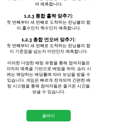
여 예측합니다.
1,2,3 통합 홀짝 맞추기:
첫 번째부터 세 번째로 도착하는 런닝볼의 합
이 홀수인지 짝수인지 예측합니다.
1,2,3 총합 언오버 맞추기:
첫 번째부터 세 번째로 도착하는 런닝볼의 합
이 기준점을 넘는지 미만인지 예측합니다.
이러한 다양한 배팅 유형을 통해 참여자들은
각자의 예측을 기반으로 베팅을 하며, 승리 시
에는 해당하는 배당률에 따라 보상을 받을 수
있습니다. 게임은 빠르게 전개되며 간편한 베
팅 시스템을 통해 참여자들은 즐거운 시간을
보낼 수 있습니다.
플레이