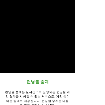
런닝볼 중계
런닝볼 중계는 실시간으로 진행되는 런닝볼 게
임 결과를 시청할 수 있는 서비스로, 게임 참여
와는 별개로 제공됩니다. 런닝볼 중계는 다음