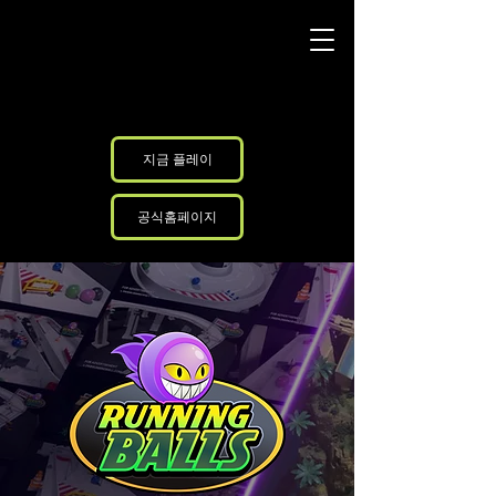
지금 플레이
공식홈페이지