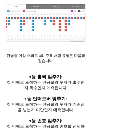
런닝볼 게임 스피드 4의 주요 배팅 유형은 다음과
같습니다:
1등 홀짝 맞추기:
첫 번째로 도착하는 런닝볼의 숫자가 홀수인
지 짝수인지 예측합니다.
1등 언더오버 맞추기:
첫 번째로 도착하는 런닝볼의 숫자가 기준점
을 넘는지 미만인지 예측합니다.
1등 번호 맞추기:
첫 번째로 도착하는 런닝볼의 번호를 선택하