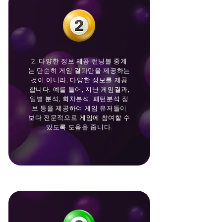
2. 다양한 정보 제공 런닝볼 중계
는 단순히 게임 결과만을 제공하는
것이 아니라, 다양한 정보를 제공
합니다. 예를 들어, 지난 게임결과,
일별 분석, 회차분석, 패턴분석 정
보 등을 제공하여 게임 유저들이
보다 전문적으로 게임에 참여할 수
있도록 도움을 줍니다.