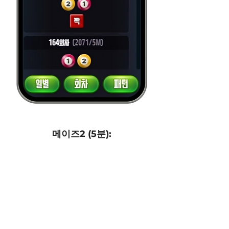
메이즈2 (5분):
메이즈2 게임은 5분 동안 진행되며, 두개의 런
닝볼중에서 먼저 도착할 것으로 예상하는 런닝
볼을 선택하여 배팅합니다. 레이스에는 다양한
장애물들이 있어 장애물들을 피해 레이스가 진
행됩니다.
런닝볼 메이즈2는 스피드6에 비해 간단하며
런닝볼은 총2개의 볼로 1등 홀/짝을 선택할 수
있습니다.