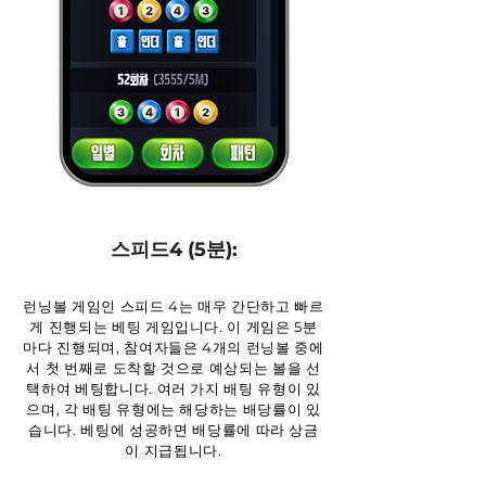
스피드4 (5분):
런닝볼 게임인 스피드 4는 매우 간단하고 빠르
게 진행되는 베팅 게임입니다. 이 게임은 5분
마다 진행되며, 참여자들은 4개의 런닝볼 중에
서 첫 번째로 도착할 것으로 예상되는 볼을 선
택하여 베팅합니다. 여러 가지 배팅 유형이 있
으며, 각 배팅 유형에는 해당하는 배당률이 있
습니다. 베팅에 성공하면 배당률에 따라 상금
이 지급됩니다.