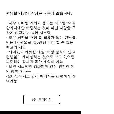
런닝볼 게임의 장점은 다음과 같습니다.
- 다수의 배팅 기회가 생기는 시스템: 오직
한가지에만 배팅하는 것이 아닌 다양한 구
간에 배팅이 가능한 시스템
- 많은 금액을 배팅 할 필요가 없는 런닝볼:
단돈 1만원으로 100만원 이상 벌 수 있는
최고의 게임
- 재미있고 짜릿한 게임: 배팅 방식이 쉽고
런닝볼이 레이싱하는 것으로 보고 있으면
짜릿하여 장시간 동안 게임이 가능
- 보안 시스템이 강화되어 있어 안전한 게
임 참여가 가능
​-모바일에서도 언제 어디서든 간편하게 참
여가능
공식홈페이지